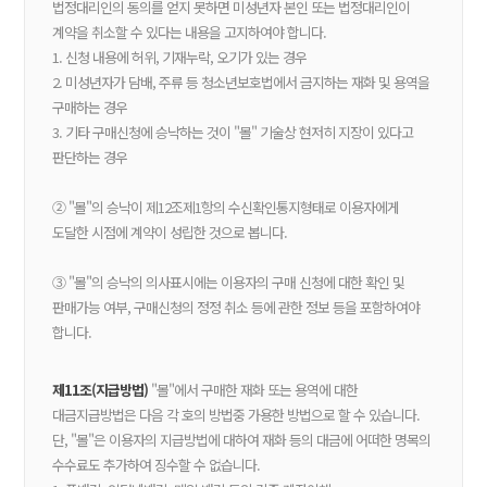
법정대리인의 동의를 얻지 못하면 미성년자 본인 또는 법정대리인이
계약을 취소할 수 있다는 내용을 고지하여야 합니다.
1. 신청 내용에 허위, 기재누락, 오기가 있는 경우
2. 미성년자가 담배, 주류 등 청소년보호법에서 금지하는 재화 및 용역을
구매하는 경우
3. 기타 구매신청에 승낙하는 것이 "몰" 기술상 현저히 지장이 있다고
판단하는 경우
② "몰"의 승낙이 제12조제1항의 수신확인통지형태로 이용자에게
도달한 시점에 계약이 성립한 것으로 봅니다.
③ "몰"의 승낙의 의사표시에는 이용자의 구매 신청에 대한 확인 및
판매가능 여부, 구매신청의 정정 취소 등에 관한 정보 등을 포함하여야
합니다.
제11조(지급방법)
"몰"에서 구매한 재화 또는 용역에 대한
대금지급방법은 다음 각 호의 방법중 가용한 방법으로 할 수 있습니다.
단, "몰"은 이용자의 지급방법에 대하여 재화 등의 대금에 어떠한 명목의
수수료도 추가하여 징수할 수 없습니다.