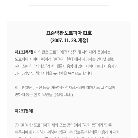
표준약관 도트피아 01호
(2007. 11. 23. 개정)
제1조(목적)
이 약관은 도트피아(전자상거래 사업자)가 운영하는
도트피아 사이버 몰(이하 "몰"이라 한다)에서 제공하는 인터넷 관련
서비스(이하 "서비스"라 한다)를 이용함에 있어 사이버 몰과 이용자의
권리․의무 및 책임사항을 규정함을 목적으로 합니다.
※「PC통신, 무선 등을 이용하는 전자상거래에 대해서도 그 성질에
반하지 않는 한 이 약관을 준용합니다.」
제2조(정의)
① "몰"이란 도트피아가 재화 또는 용역(이하 "재화 등"이라 함)을
이용자에게 제공하기 위하여 컴퓨터 등 정보통신설비를 이용하여 재화