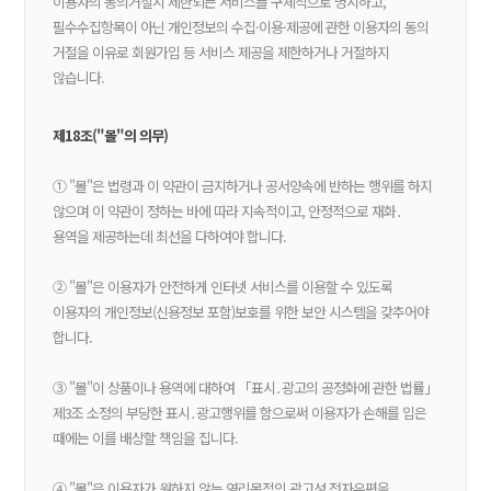
이용자의 동의거절시 제한되는 서비스를 구체적으로 명시하고,
필수수집항목이 아닌 개인정보의 수집·이용·제공에 관한 이용자의 동의
거절을 이유로 회원가입 등 서비스 제공을 제한하거나 거절하지
않습니다.
제18조("몰"의 의무)
① "몰"은 법령과 이 약관이 금지하거나 공서양속에 반하는 행위를 하지
않으며 이 약관이 정하는 바에 따라 지속적이고, 안정적으로 재화․
용역을 제공하는데 최선을 다하여야 합니다.
② "몰"은 이용자가 안전하게 인터넷 서비스를 이용할 수 있도록
이용자의 개인정보(신용정보 포함)보호를 위한 보안 시스템을 갖추어야
합니다.
③ "몰"이 상품이나 용역에 대하여 「표시․광고의 공정화에 관한 법률」
제3조 소정의 부당한 표시․광고행위를 함으로써 이용자가 손해를 입은
때에는 이를 배상할 책임을 집니다.
④ "몰"은 이용자가 원하지 않는 영리목적의 광고성 전자우편을