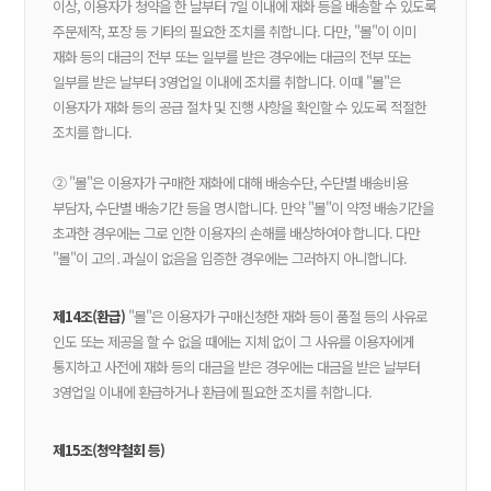
이상, 이용자가 청약을 한 날부터 7일 이내에 재화 등을 배송할 수 있도록
주문제작, 포장 등 기타의 필요한 조치를 취합니다. 다만, "몰"이 이미
재화 등의 대금의 전부 또는 일부를 받은 경우에는 대금의 전부 또는
일부를 받은 날부터 3영업일 이내에 조치를 취합니다. 이때 "몰"은
이용자가 재화 등의 공급 절차 및 진행 사항을 확인할 수 있도록 적절한
조치를 합니다.
② "몰"은 이용자가 구매한 재화에 대해 배송수단, 수단별 배송비용
부담자, 수단별 배송기간 등을 명시합니다. 만약 "몰"이 약정 배송기간을
초과한 경우에는 그로 인한 이용자의 손해를 배상하여야 합니다. 다만
"몰"이 고의․과실이 없음을 입증한 경우에는 그러하지 아니합니다.
제14조(환급)
"몰"은 이용자가 구매신청한 재화 등이 품절 등의 사유로
인도 또는 제공을 할 수 없을 때에는 지체 없이 그 사유를 이용자에게
통지하고 사전에 재화 등의 대금을 받은 경우에는 대금을 받은 날부터
3영업일 이내에 환급하거나 환급에 필요한 조치를 취합니다.
제15조(청약철회 등)