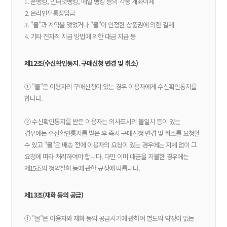
1. 폰뱅킹, 인터넷뱅킹, 메일 뱅킹 등의 각종 계좌이체
2. 온라인무통장입금
3. "몰"과 계약을 맺었거나 "몰"이 인정한 상품권에 의한 결제
4. 기타 전자적 지급 방법에 의한 대금 지급 등
제12조(수신확인통지․구매신청 변경 및 취소)
① "몰"은 이용자의 구매신청이 있는 경우 이용자에게 수신확인통지를
합니다.
② 수신확인통지를 받은 이용자는 의사표시의 불일치 등이 있는
경우에는 수신확인통지를 받은 후 즉시 구매신청 변경 및 취소를 요청할
수 있고 "몰"은 배송 전에 이용자의 요청이 있는 경우에는 지체 없이 그
요청에 따라 처리하여야 합니다. 다만 이미 대금을 지불한 경우에는
제15조의 청약철회 등에 관한 규정에 따릅니다.
제13조(재화 등의 공급)
① "몰"은 이용자와 재화 등의 공급시기에 관하여 별도의 약정이 없는