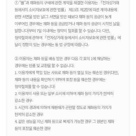
① "몰"과 재화등의 구매에 관한 계약을 체결한 이용자는 「전자상거래
등에서의 소비자보호에 관한 법률」 제13조 제2항에 따른 계약내용에
관한 서면을 받은 날(그 서면을 받은 때보다 재화 등의 공급이 늦게
이루어진 경우에는 재화 등을 공급받거나 재화 등의 공급이 시작된 날을
말합니다)부터 7일 이내에는 청약의 철회를 할 수 있습니다. 다만,
청약철회에 관하여 「전자상거래 등에서의 소비자보호에 관한 법률」에
달리 정함이 있는 경우에는 동 법 규정에 따릅니다.
② 이용자는 재화 등을 배송 받은 경우 다음 각 호의 1에 해당하는
경우에는 반품 및 교환을 할 수 없습니다.
1. 이용자에게 책임 있는 사유로 재화 등이 멸실 또는 훼손된 경우(다만,
재화 등의 내용을 확인하기 위하여 포장 등을 훼손한 경우에는
청약철회를 할 수 있습니다)
2. 이용자의 사용 또는 일부 소비에 의하여 재화 등의 가치가 현저히
감소한 경우
3. 시간의 경과에 의하여 재판매가 곤란할 정도로 재화등의 가치가
현저히 감소한 경우
4. 같은 성능을 지닌 재화 등으로 복제가 가능한 경우 그 원본인 재화
등의 포장을 훼손한 경우