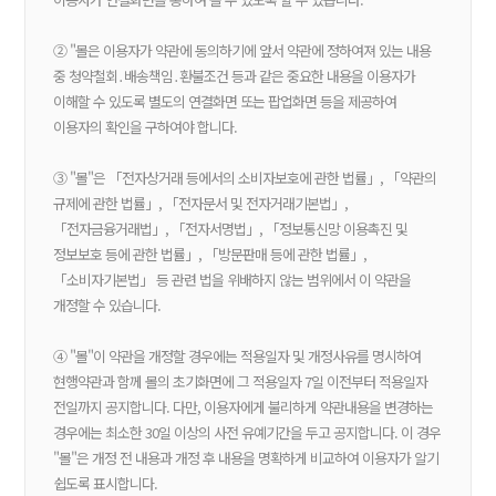
② "몰은 이용자가 약관에 동의하기에 앞서 약관에 정하여져 있는 내용
중 청약철회․배송책임․환불조건 등과 같은 중요한 내용을 이용자가
이해할 수 있도록 별도의 연결화면 또는 팝업화면 등을 제공하여
이용자의 확인을 구하여야 합니다.
③ "몰"은 「전자상거래 등에서의 소비자보호에 관한 법률」, 「약관의
규제에 관한 법률」, 「전자문서 및 전자거래기본법」,
「전자금융거래법」, 「전자서명법」, 「정보통신망 이용촉진 및
정보보호 등에 관한 법률」, 「방문판매 등에 관한 법률」,
「소비자기본법」 등 관련 법을 위배하지 않는 범위에서 이 약관을
개정할 수 있습니다.
④ "몰"이 약관을 개정할 경우에는 적용일자 및 개정사유를 명시하여
현행약관과 함께 몰의 초기화면에 그 적용일자 7일 이전부터 적용일자
전일까지 공지합니다. 다만, 이용자에게 불리하게 약관내용을 변경하는
경우에는 최소한 30일 이상의 사전 유예기간을 두고 공지합니다. 이 경우
"몰"은 개정 전 내용과 개정 후 내용을 명확하게 비교하여 이용자가 알기
쉽도록 표시합니다.