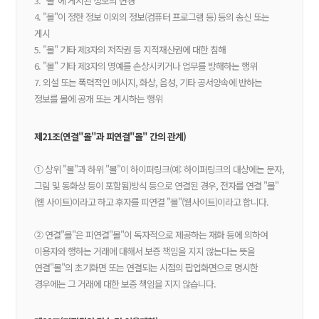
3. "몰"에 게시된 정보의 변경
4. "몰"이 정한 정보 이외의 정보(컴퓨터 프로그램 등) 등의 송신 또는
게시
5. "몰" 기타 제3자의 저작권 등 지적재산권에 대한 침해
6. "몰" 기타 제3자의 명예를 손상시키거나 업무를 방해하는 행위
7. 외설 또는 폭력적인 메시지, 화상, 음성, 기타 공서양속에 반하는
정보를 몰에 공개 또는 게시하는 행위
제21조(연결"몰"과 피연결"몰" 간의 관계)
① 상위 "몰"과 하위 "몰"이 하이퍼링크(예: 하이퍼링크의 대상에는 문자,
그림 및 동화상 등이 포함됨)방식 등으로 연결된 경우, 전자를 연결 "몰"
(웹 사이트)이라고 하고 후자를 피연결 "몰"(웹사이트)이라고 합니다.
② 연결"몰"은 피연결"몰"이 독자적으로 제공하는 재화 등에 의하여
이용자와 행하는 거래에 대해서 보증 책임을 지지 않는다는 뜻을
연결"몰"의 초기화면 또는 연결되는 시점의 팝업화면으로 명시한
경우에는 그 거래에 대한 보증 책임을 지지 않습니다.