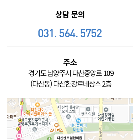
상담 문의
주소
경기도 남양주시 다산중앙로 109
(다산동) 다산한강르네상스 2층
다산센트럴한의원