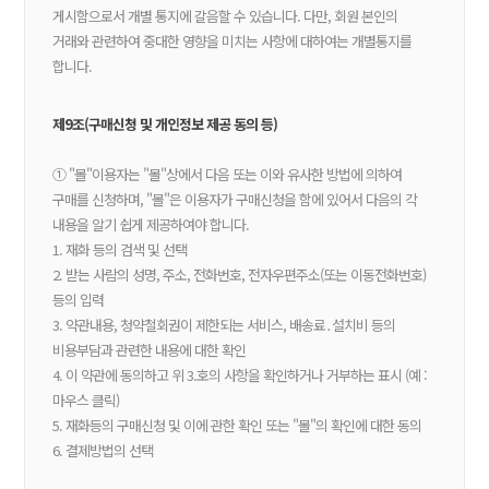
게시함으로서 개별 통지에 갈음할 수 있습니다. 다만, 회원 본인의
거래와 관련하여 중대한 영향을 미치는 사항에 대하여는 개별통지를
합니다.
제9조(구매신청 및 개인정보 제공 동의 등)
① "몰"이용자는 "몰"상에서 다음 또는 이와 유사한 방법에 의하여
구매를 신청하며, "몰"은 이용자가 구매신청을 함에 있어서 다음의 각
내용을 알기 쉽게 제공하여야 합니다.
1. 재화 등의 검색 및 선택
2. 받는 사람의 성명, 주소, 전화번호, 전자우편주소(또는 이동전화번호)
등의 입력
3. 약관내용, 청약철회권이 제한되는 서비스, 배송료․설치비 등의
비용부담과 관련한 내용에 대한 확인
4. 이 약관에 동의하고 위 3.호의 사항을 확인하거나 거부하는 표시 (예 :
마우스 클릭)
5. 재화등의 구매신청 및 이에 관한 확인 또는 "몰"의 확인에 대한 동의
6. 결제방법의 선택