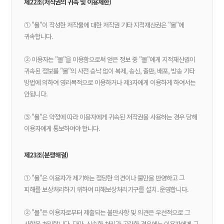
제22조(저작권의 귀속 및 이용제한)
① "몰"이 작성한 저작물에 대한 저작권 기타 지적재산권은 "몰"에
귀속합니다.
② 이용자는 "몰"을 이용함으로써 얻은 정보 중 "몰"에게 지적재산권이
귀속된 정보를 "몰"의 사전 승낙 없이 복제, 송신, 출판, 배포, 방송 기타
방법에 의하여 영리목적으로 이용하거나 제3자에게 이용하게 하여서는
안됩니다.
③ "몰"은 약정에 따라 이용자에게 귀속된 저작권을 사용하는 경우 당해
이용자에게 통보하여야 합니다.
제23조(분쟁해결)
① "몰"은 이용자가 제기하는 정당한 의견이나 불만을 반영하고 그
피해를 보상처리하기 위하여 피해보상처리기구를 설치․운영합니다.
② "몰"은 이용자로부터 제출되는 불만사항 및 의견은 우선적으로 그
사항을 처리합니다. 다만, 신속한 처리가 곤란한 경우에는 이용자에게 그