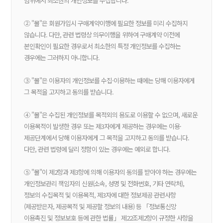
범위에서 최소한의 개인정보를 수집합니다.
② "몰"은 회원가입시 구매계약이행에 필요한 정보를 미리 수집하지
않습니다. 다만, 관련 법령상 의무이행을 위하여 구매계약 이전에
본인확인이 필요한 경우로서 최소한의 특정 개인정보를 수집하는
경우에는 그러하지 아니합니다.
③ "몰"은 이용자의 개인정보를 수집·이용하는 때에는 당해 이용자에게
그 목적을 고지하고 동의를 받습니다.
④ "몰"은 수집된 개인정보를 목적외의 용도로 이용할 수 없으며, 새로운
이용목적이 발생한 경우 또는 제3자에게 제공하는 경우에는 이용·
제공단계에서 당해 이용자에게 그 목적을 고지하고 동의를 받습니다.
다만, 관련 법령에 달리 정함이 있는 경우에는 예외로 합니다.
⑤ "몰"이 제2항과 제3항에 의해 이용자의 동의를 받아야 하는 경우에는
개인정보관리 책임자의 신원(소속, 성명 및 전화번호, 기타 연락처),
정보의 수집목적 및 이용목적, 제3자에 대한 정보제공 관련사항
(제공받은자, 제공목적 및 제공할 정보의 내용) 등 「정보통신망
이용촉진 및 정보보호 등에 관한 법률」 제22조제2항이 규정한 사항을