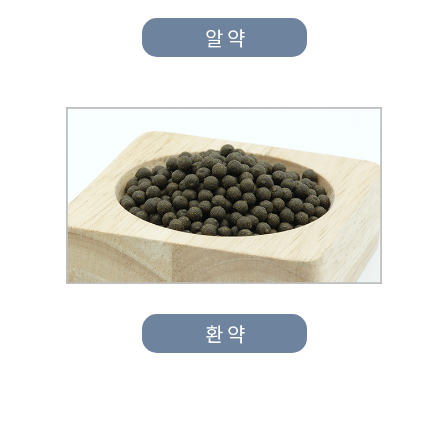
알 약
환 약