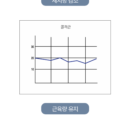
체지방 감소
근육량 유지