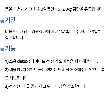
몸을 가볍게 하고 최소 3일동안 1.5~2.0kg 감량을 유도합니다.
▪
기간
비움프로그램은 감량상태에 따라 1달 혹은 2주마다 2~3일씩
실시합니다.
▪
기능
1) 쏘옥 detox :
다이어트 전 몸의 노폐물을 제거 해줍니다.
2) 비움환 :
다이어트 중에 생기는 변비를 해소해주는 약으로 별
도 처방됩니다.
3) 선식 :
머리를 맑게 하고 위에 부담을 감소합니다.