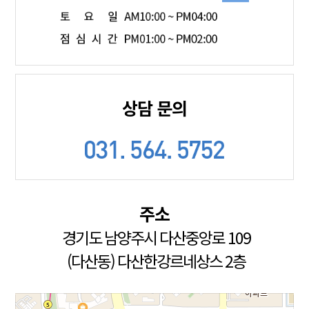
상담 문의
주소
경기도 남양주시 다산중앙로 109
(다산동) 다산한강르네상스 2층