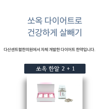
쏘옥 다이어트로
건강하게 살빼기
다산센트럴한의원에서 자체 개발한 다이어트 한약입니다.