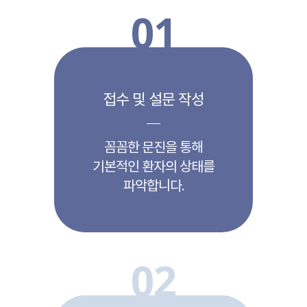
01
접수 및 설문 작성
꼼꼼한 문진을 통해
기본적인 환자의 상태를
파악합니다.
02