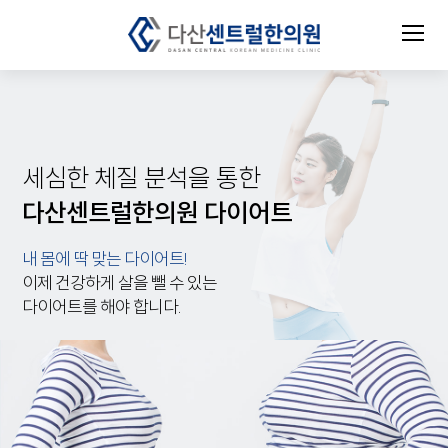
세심한 체질 분석을 통한
다산센트럴한의원 다이어트
내 몸에 딱 맞는 다이어트!
이제 건강하게 살을 뺄 수 있는
다이어트를 해야 합니다.