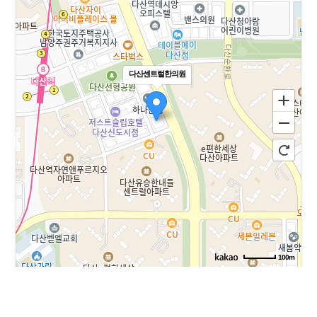
다산센트럴한의원
100m