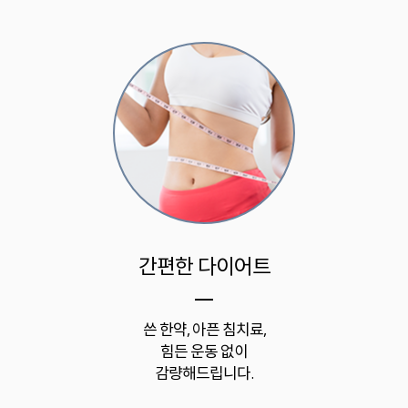
간편한 다이어트
쓴 한약, 아픈 침치료,
힘든 운동 없이
감량해드립니다.